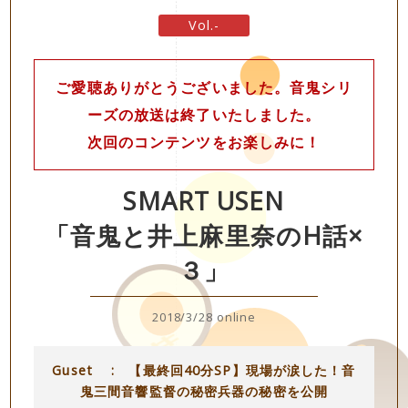
Vol.-
ご愛聴ありがとうございました。音鬼シリ
ーズの放送は終了いたしました。
次回のコンテンツをお楽しみに！
SMART USEN
「音鬼と井上麻里奈のH話×
３」
2018/3/28 online
Guset : 【最終回40分SP】現場が涙した！音
鬼三間音響監督の秘密兵器の秘密を公開