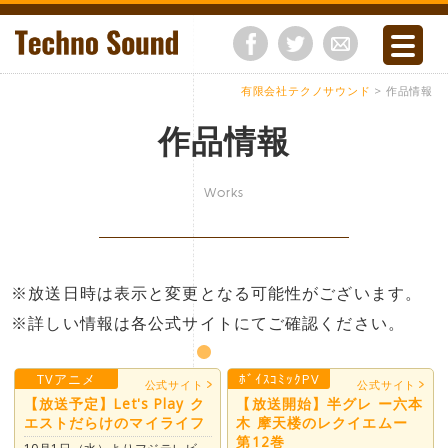
有限会社テクノサウンド
> 作品情報
作品情報
Works
※放送日時は表示と変更となる可能性がございます。
※詳しい情報は各公式サイトにてご確認ください。
TVアニメ
ﾎﾞｲｽｺﾐｯｸPV
公式サイト
公式サイト
【放送予定】Let's Play ク
【放送開始】半グレ ー六本
エストだらけのマイライフ
木 摩天楼のレクイエムー
第12巻